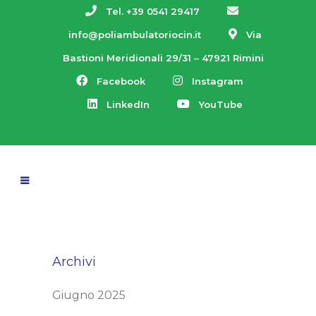
Tel. +39 0541 29417
info@poliambulatoriocin.it
Via
Bastioni Meridionali 29/31 – 47921 Rimini
Facebook
Instagram
LinkedIn
YouTube
Archivi
Giugno 2025