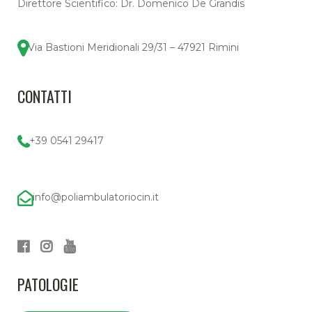
Direttore Scientifico: Dr. Domenico De Grandis
Via Bastioni Meridionali 29/31 – 47921 Rimini
CONTATTI
+39 0541 29417
info@poliambulatoriocin.it
PATOLOGIE