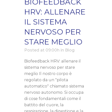
BIOFEEDBACK
HRV: ALLENARE
IL SISTEMA
NERVOSO PER
STARE MEGLIO
Posted at 09:00h
in
Blog
Biofeedback HRV: allenare il
sistema nervoso per stare
meglio Il nostro corpo è
regolato da un "pilota
automatico" chiamato sistema
nervoso autonomo. Si occupa
di cose fondamentali come il
battito del cuore, la
respirazione, la digestione e la