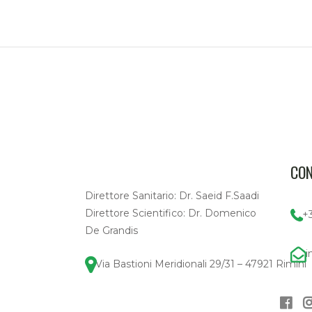
CON
Direttore Sanitario: Dr. Saeid F.Saadi
Direttore Scientifico: Dr. Domenico
+
De Grandis
i
Via Bastioni Meridionali 29/31 – 47921 Rimini