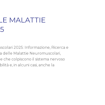
LE MALATTIE
5
colari 2025: Informazione, Ricerca e
ta delle Malattie Neuromuscolari,
e che colpiscono il sistema nervoso
ità e, in alcuni casi, anche la