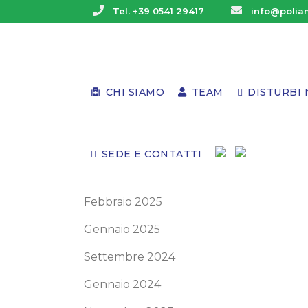
Tel. +39 0541 29417
info@poliam
Archivi
Giugno 2025
CHI SIAMO
TEAM
DISTURBI 
Maggio 2025
Aprile 2025
SEDE E CONTATTI
Marzo 2025
Febbraio 2025
Gennaio 2025
Settembre 2024
Gennaio 2024