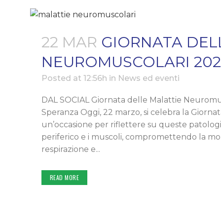
22 MAR
GIORNATA DEL
NEUROMUSCOLARI 202
Posted at 12:56h
in
News ed eventi
DAL SOCIAL Giornata delle Malattie Neuromus
Speranza Oggi, 22 marzo, si celebra la Giorna
un’occasione per riflettere su queste patologi
periferico e i muscoli, compromettendo la mobil
respirazione e...
READ MORE