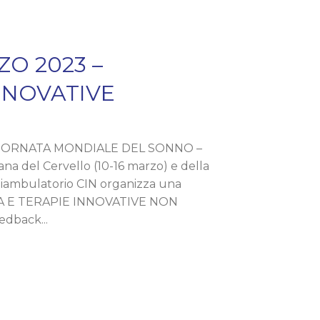
O 2023 –
NNOVATIVE
GIORNATA MONDIALE DEL SONNO –
a del Cervello (10-16 marzo) e della
oliambulatorio CIN organizza una
NNIA E TERAPIE INNOVATIVE NON
dback...