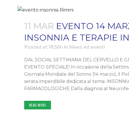
11 MAR
EVENTO 14 MARZ
INSONNIA E TERAPIE I
Posted at 18:56h
in
News ed eventi
DAL SOCIAL SETTIMANA DEL CERVELLO E 
EVENTO SPECIALE! In occasione della Settiman
Giornata Mondiale del Sonno (14 marzo), il P
serata imperdibile dedicata al tema: INSO
FARMACOLOGICHE Dalla diagnosi al Neurofee
READ MORE