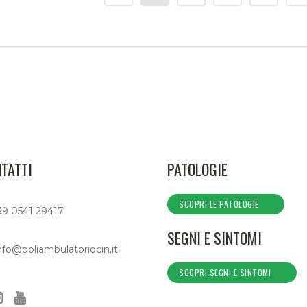
TATTI
PATOLOGIE
SCOPRI LE PATOLOGIE
39 0541 29417
SEGNI E SINTOMI
nfo@poliambulatoriocin.it
SCOPRI SEGNI E SINTOMI