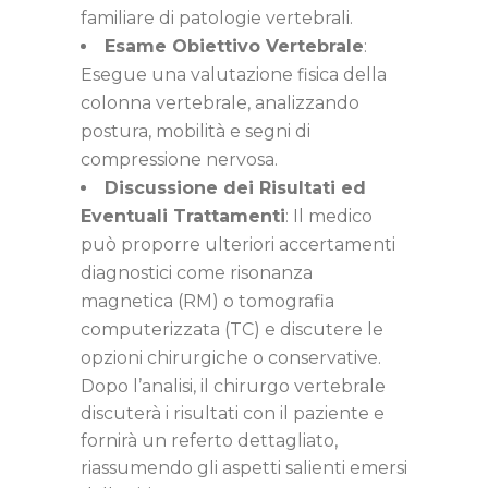
familiare di patologie vertebrali.
Esame Obiettivo Vertebrale
:
Esegue una valutazione fisica della
colonna vertebrale, analizzando
postura, mobilità e segni di
compressione nervosa.
Discussione dei Risultati ed
Eventuali Trattamenti
: Il medico
può proporre ulteriori accertamenti
diagnostici come risonanza
magnetica (RM) o tomografia
computerizzata (TC) e discutere le
opzioni chirurgiche o conservative.
Dopo l’analisi, il chirurgo vertebrale
discuterà i risultati con il paziente e
fornirà un referto dettagliato,
riassumendo gli aspetti salienti emersi