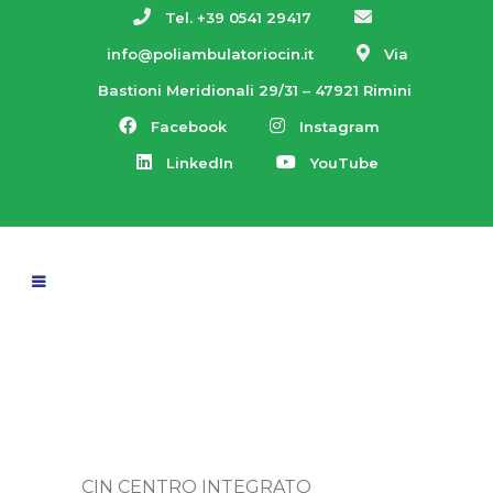
Tel. +39 0541 29417
info@poliambulatoriocin.it
Via
Bastioni Meridionali 29/31 – 47921 Rimini
Facebook
Instagram
LinkedIn
YouTube
CIN CENTRO INTEGRATO