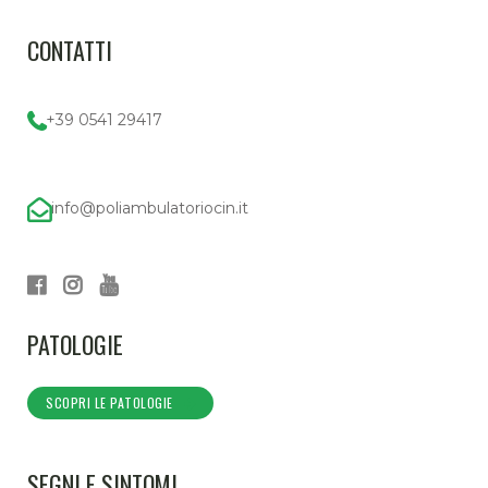
CONTATTI
+39 0541 29417
info@poliambulatoriocin.it
PATOLOGIE
SCOPRI LE PATOLOGIE
SEGNI E SINTOMI