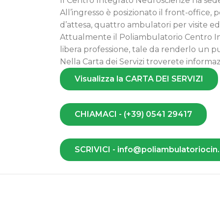
Il Centro Integrato Neuroscienze ha sede ne
All’ingresso è posizionato il front-office,
d’attesa, quattro ambulatori per visite ed e
Attualmente il Poliambulatorio Centro In
libera professione, tale da renderlo un pu
Nella Carta dei Servizi troverete informaz
Visualizza la CARTA DEI SERVIZI
CHIAMACI - (+39) 0541 29417
SCRIVICI - info@poliambulatoriocin.