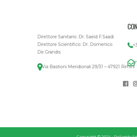
CON
Direttore Sanitario: Dr. Saeid F.Saadi
Direttore Scientifico: Dr. Domenico
+
De Grandis
i
Via Bastioni Meridionali 29/31 – 47921 Rimini
Copyright © 2024 • Poliambula