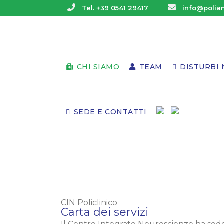
Tel. +39 0541 29417
info@poliam
CHI SIAMO
TEAM
DISTURBI 
SEDE E CONTATTI
CIN Policlinico
Carta dei servizi