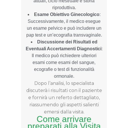
attuali, ciclo mestruale e storia
riproduttiva.
Esame Obiettivo Ginecologico
:
Successivamente, il medico esegue
un esame pelvico e può includere un
pap test e un’ecografia transvaginale.
Discussione dei Risultati ed
Eventuali Accertamenti Diagnostici
:
Il medico può richiedere ulteriori
esami come esami del sangue,
ecografie o test di funzionalità
ormonale.
Dopo l’analisi, lo specialista
discuterà i risultati con il paziente
e fornirà un referto dettagliato,
riassumendo gli aspetti salienti
emersi dalla visita.
Come arrivare
preparati alla Visita