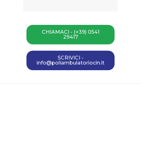
CHIAMACI - (+39) 0541
29417
SCRIVICI -
info@poliambulatoriocin.it