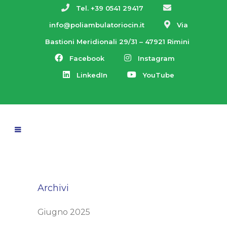
Tel. +39 0541 29417
info@poliambulatoriocin.it
Via
Bastioni Meridionali 29/31 – 47921 Rimini
Facebook
Instagram
LinkedIn
YouTube
Archivi
Giugno 2025