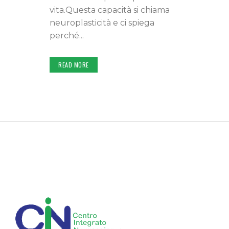
vita.Questa capacità si chiama
neuroplasticità e ci spiega
perché...
READ MORE