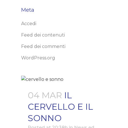
Meta
Accedi
Feed dei contenuti
Feed dei commenti
WordPress.org
04 MAR
IL
CERVELLO E IL
SONNO
Posted at 20:38h
in
News ed