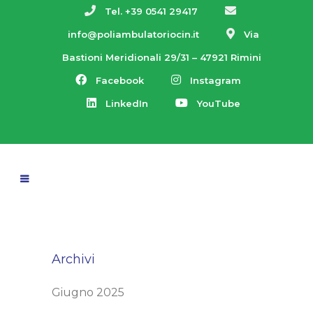
Tel. +39 0541 29417
info@poliambulatoriocin.it
Via
Bastioni Meridionali 29/31 – 47921 Rimini
Facebook
Instagram
LinkedIn
YouTube
Archivi
Giugno 2025