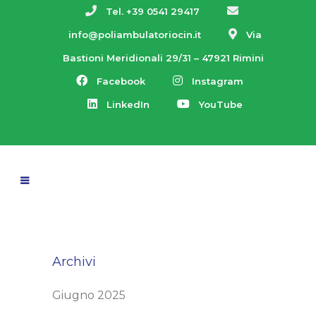
Tel. +39 0541 29417
info@poliambulatoriocin.it
Via
Bastioni Meridionali 29/31 – 47921 Rimini
Facebook
Instagram
LinkedIn
YouTube
Archivi
Giugno 2025