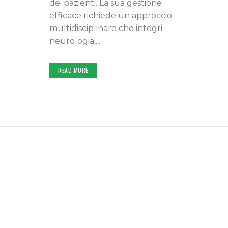
dei pazienti. La sua gestione
efficace richiede un approccio
multidisciplinare che integri
neurologia,...
READ MORE