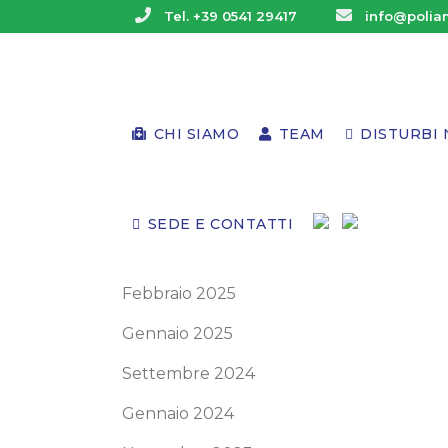
Tel. +39 0541 29417
info@poliam
Archivi
Giugno 2025
CHI SIAMO
TEAM
DISTURBI 
Maggio 2025
Aprile 2025
SEDE E CONTATTI
Marzo 2025
Febbraio 2025
Gennaio 2025
Settembre 2024
Gennaio 2024