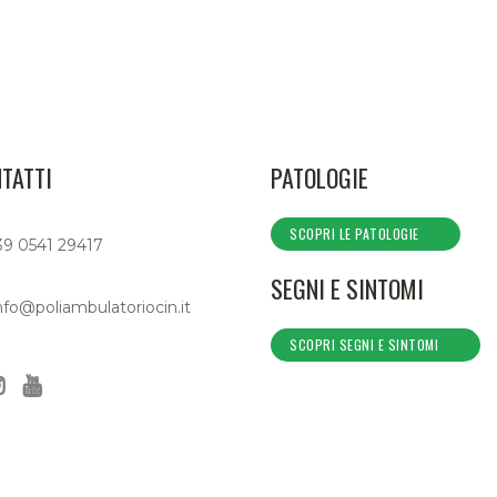
TATTI
PATOLOGIE
SCOPRI LE PATOLOGIE
39 0541 29417
SEGNI E SINTOMI
nfo@poliambulatoriocin.it
SCOPRI SEGNI E SINTOMI