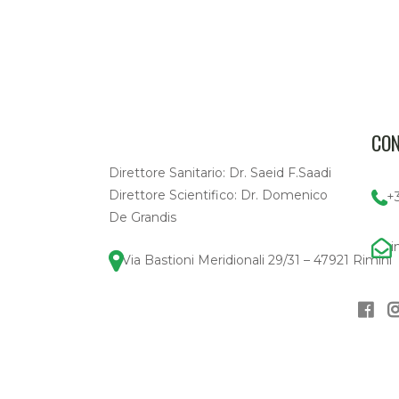
CON
Direttore Sanitario: Dr. Saeid F.Saadi
Direttore Scientifico: Dr. Domenico
+
De Grandis
i
Via Bastioni Meridionali 29/31 – 47921 Rimini