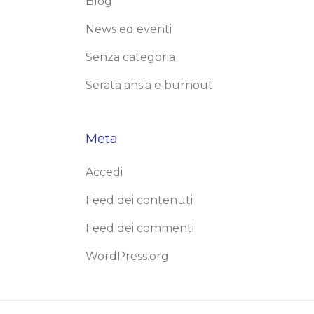
Blog
News ed eventi
Senza categoria
Serata ansia e burnout
Meta
Accedi
Feed dei contenuti
Feed dei commenti
WordPress.org