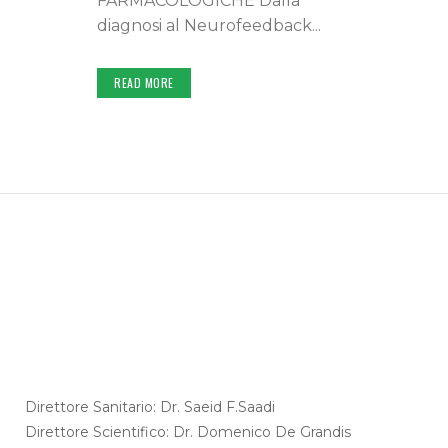
FARMACOLOGICHE Dalla
diagnosi al Neurofeedback...
READ MORE
Direttore Sanitario: Dr. Saeid F.Saadi
Direttore Scientifico: Dr. Domenico De Grandis