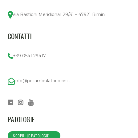
Via Bastioni Meridionali 29/31 – 47921 Rimini
CONTATTI
+39 0541 29417
info@poliambulatoriocin.it
PATOLOGIE
SCOPRI LE PATOLOGIE