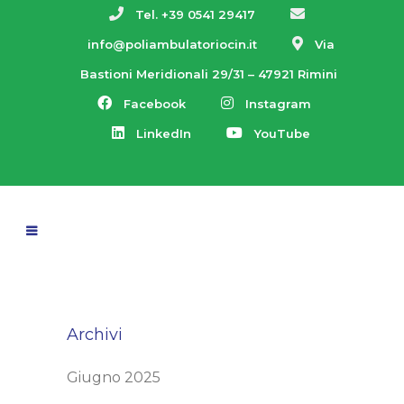
Tel. +39 0541 29417
info@poliambulatoriocin.it
Via
Bastioni Meridionali 29/31 – 47921 Rimini
Facebook
Instagram
LinkedIn
YouTube
Archivi
Giugno 2025