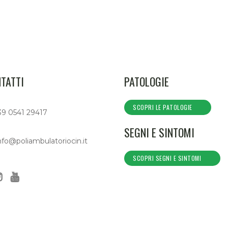
TATTI
PATOLOGIE
SCOPRI LE PATOLOGIE
39 0541 29417
SEGNI E SINTOMI
nfo@poliambulatoriocin.it
SCOPRI SEGNI E SINTOMI