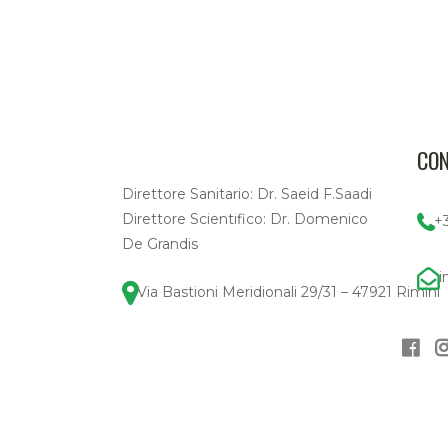
CON
Direttore Sanitario: Dr. Saeid F.Saadi
Direttore Scientifico: Dr. Domenico
+
De Grandis
i
Via Bastioni Meridionali 29/31 – 47921 Rimini