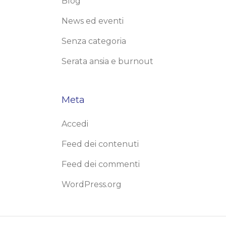
Blog
News ed eventi
Senza categoria
Serata ansia e burnout
Meta
Accedi
Feed dei contenuti
Feed dei commenti
WordPress.org