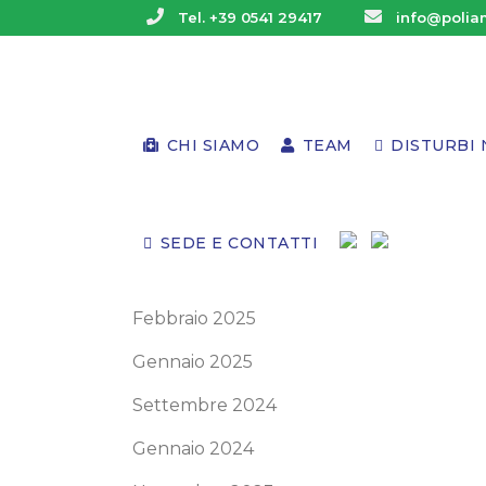
Tel. +39 0541 29417
info@poliam
Archivi
Giugno 2025
CHI SIAMO
TEAM
DISTURBI 
Maggio 2025
Aprile 2025
SEDE E CONTATTI
Marzo 2025
Febbraio 2025
Gennaio 2025
Settembre 2024
Gennaio 2024