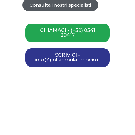
Consulta i nostri specialisti
CHIAMACI - (+39) 0541
29417
SCRIVICI -
info@poliambulatoriocin.it