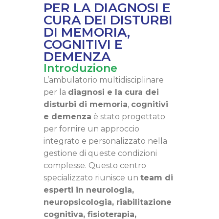
PER LA DIAGNOSI E
CURA DEI DISTURBI
DI MEMORIA,
COGNITIVI E
DEMENZA
Introduzione
L’ambulatorio multidisciplinare
per la
diagnosi e la cura dei
disturbi di memoria
,
cognitivi
e demenza
è stato progettato
per fornire un approccio
integrato e personalizzato nella
gestione di queste condizioni
complesse. Questo centro
specializzato riunisce un
team di
esperti in neurologia,
neuropsicologia, riabilitazione
cognitiva, fisioterapia,