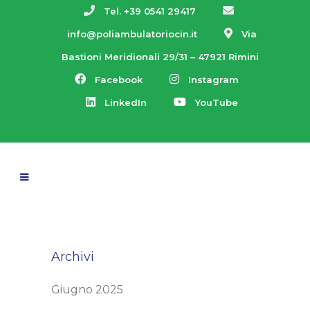
Tel. +39 0541 29417
info@poliambulatoriocin.it
Via
Bastioni Meridionali 29/31 – 47921 Rimini
Facebook
Instagram
LinkedIn
YouTube
Archivi
Giugno 2025