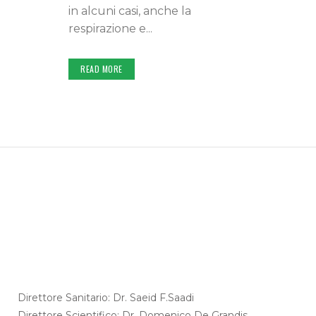
in alcuni casi, anche la
respirazione e...
READ MORE
Direttore Sanitario: Dr. Saeid F.Saadi
Direttore Scientifico: Dr. Domenico De Grandis