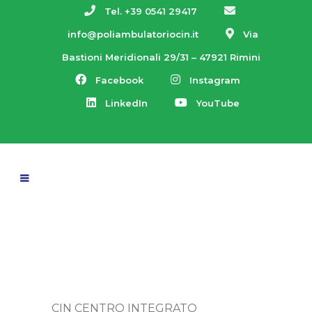
Tel. +39 0541 29417
info@poliambulatoriocin.it
Via
Bastioni Meridionali 29/31 – 47921 Rimini
Facebook
Instagram
LinkedIn
YouTube
CIN CENTRO INTEGRATO