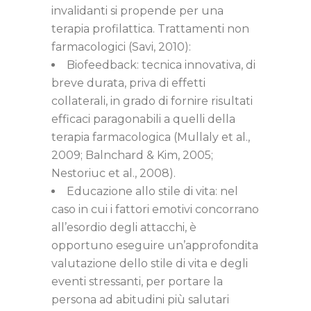
invalidanti si propende per una
terapia profilattica. Trattamenti non
farmacologici (Savi, 2010):
Biofeedback: tecnica innovativa, di
breve durata, priva di effetti
collaterali, in grado di fornire risultati
efficaci paragonabili a quelli della
terapia farmacologica (Mullaly et al.,
2009; Balnchard & Kim, 2005;
Nestoriuc et al., 2008).
Educazione allo stile di vita: nel
caso in cui i fattori emotivi concorrano
all’esordio degli attacchi, è
opportuno eseguire un’approfondita
valutazione dello stile di vita e degli
eventi stressanti, per portare la
persona ad abitudini più salutari