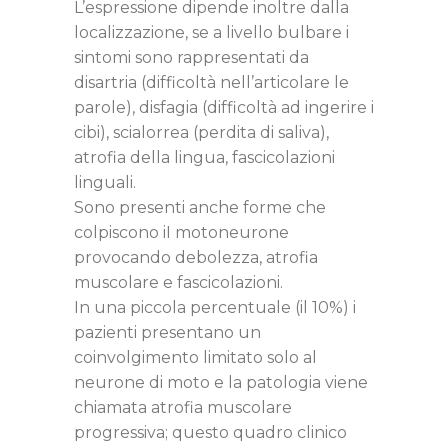
L’espressione dipende inoltre dalla
localizzazione, se a livello bulbare i
sintomi sono rappresentati da
disartria (difficoltà nell’articolare le
parole), disfagia (difficoltà ad ingerire i
cibi), scialorrea (perdita di saliva),
atrofia della lingua, fascicolazioni
linguali.
Sono presenti anche forme che
colpiscono iI motoneurone
provocando debolezza, atrofia
muscolare e fascicolazioni.
In una piccola percentuale (il 10%) i
pazienti presentano un
coinvolgimento limitato solo al
neurone di moto e la patologia viene
chiamata atrofia muscolare
progressiva; questo quadro clinico