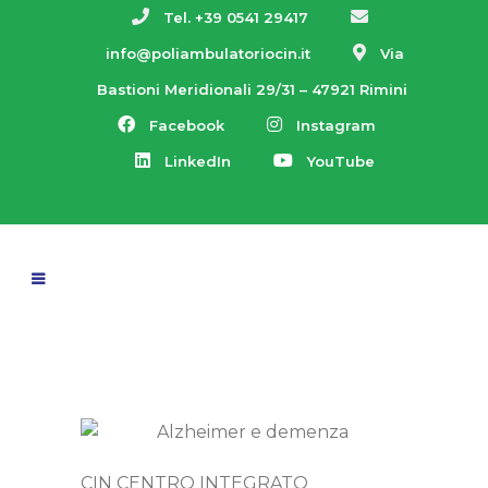
Tel. +39 0541 29417
info@poliambulatoriocin.it
Via
Bastioni Meridionali 29/31 – 47921 Rimini
Facebook
Instagram
LinkedIn
YouTube
CIN CENTRO INTEGRATO