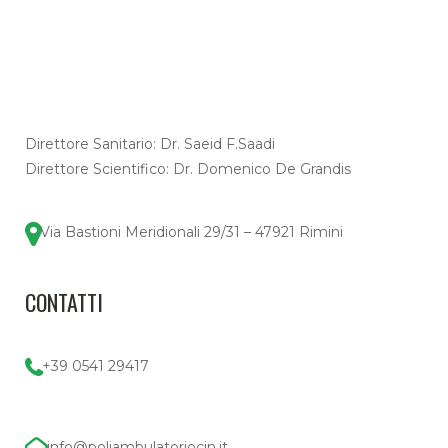
Direttore Sanitario: Dr. Saeid F.Saadi
Direttore Scientifico: Dr. Domenico De Grandis
Via Bastioni Meridionali 29/31 – 47921 Rimini
CONTATTI
+39 0541 29417
info@poliambulatoriocin.it