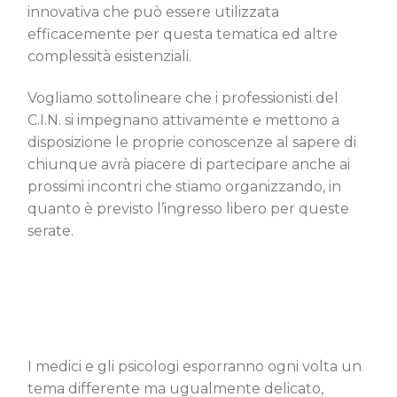
innovativa che può essere utilizzata
efficacemente per questa tematica ed altre
complessità esistenziali.
Vogliamo sottolineare che i professionisti del
C.I.N. si impegnano attivamente e mettono a
disposizione le proprie conoscenze al sapere di
chiunque avrà piacere di partecipare anche ai
prossimi incontri che stiamo organizzando, in
quanto è previsto l’ingresso libero per queste
serate.
I medici e gli psicologi esporranno ogni volta un
tema differente ma ugualmente delicato,